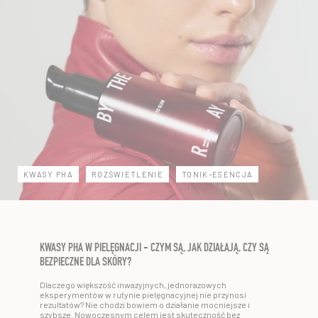
KWASY PHA
ROZŚWIETLENIE
TONIK-ESENCJA
KWASY PHA W PIELĘGNACJI - CZYM SĄ, JAK DZIAŁAJĄ, CZY SĄ
BEZPIECZNE DLA SKÓRY?
Dlaczego większość inwazyjnych, jednorazowych
eksperymentów w rutynie pielęgnacyjnej nie przynosi
rezultatów? Nie chodzi bowiem o działanie mocniejsze i
szybsze. Nowoczesnym celem jest skuteczność bez