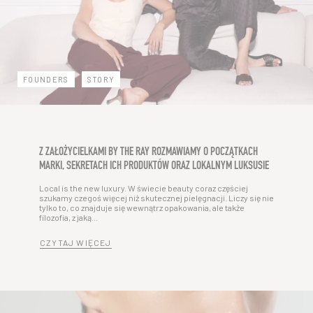
FOUNDERS
STORY
Z ZAŁOŻYCIELKAMI BY THE RAY ROZMAWIAMY O POCZĄTKACH
MARKI, SEKRETACH ICH PRODUKTÓW ORAZ LOKALNYM LUKSUSIE
Local is the new luxury. W świecie beauty coraz częściej
szukamy czegoś więcej niż skutecznej pielęgnacji. Liczy się nie
tylko to, co znajduje się wewnątrz opakowania, ale także
filozofia, z jaką...
CZYTAJ WIĘCEJ