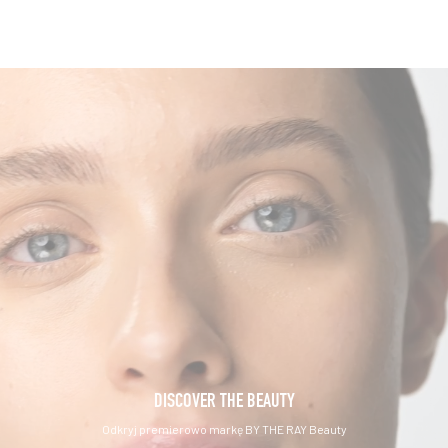
DISCOVER THE BEAUTY
Odkryj premierowo markę BY THE RAY Beauty