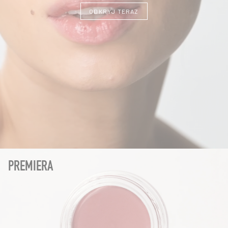
ODKRYJ TERAZ
PREMIERA